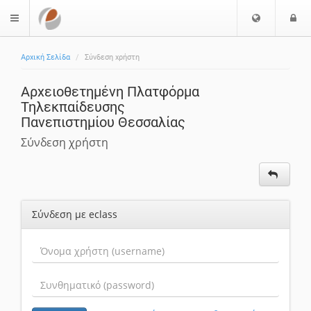
Επιλογή
Ε
$langMenu
Γλώσσας
Αρχική Σελίδα
Σύνδεση χρήστη
Αρχειοθετημένη Πλατφόρμα
Τηλεκπαίδευσης
Πανεπιστημίου Θεσσαλίας
Σύνδεση χρήστη
Σύνδεση με eclass