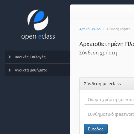
Αρχική Σελίδα
Σύνδεση χρήστη
Αρχειοθετημένη Πλ
Σύνδεση χρήστη
Βασικές Επιλογές
Ανοικτά μαθήματα
Σύνδεση με eclass
Είσοδος