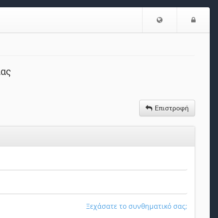
Επιλογή
Είσο
Γλώσσας
ίας
Επιστροφή
Ξεχάσατε το συνθηματικό σας;