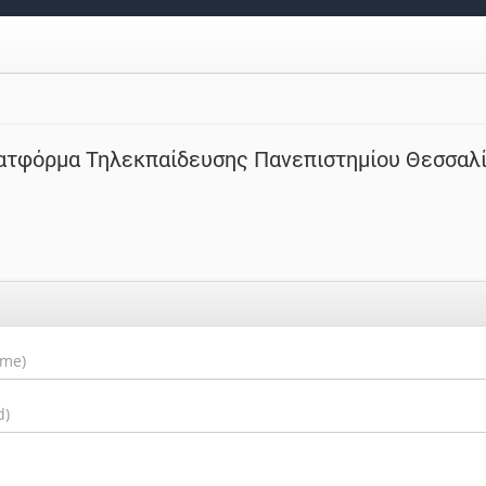
ατφόρμα Τηλεκπαίδευσης Πανεπιστημίου Θεσσαλ