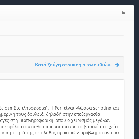
Είσο
Κατά ζεύγη στοίχιση ακολουθιών...
 στη βιοπληροφορική. Η Perl είναι γλώσσα scripting και
ημερινή τους δουλειά, δηλαδή στην επεξεργασία
μογές στη βιοπληροφορική, όπου ο χειρισμός μεγάλων
το κεφάλαιο αυτό θα παρουσιάσουμε τα βασικά στοιχεία
τη χρησιμότητά της σε πλήθος πρακτικών προβλημάτων που