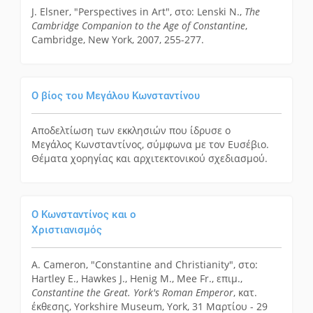
J. Elsner, "Perspectives in Art", στο: Lenski N.,
The
Cambridge Companion to the Age of Constantine
,
Cambridge, New York, 2007, 255-277.
Ο βίος του Μεγάλου Κωνσταντίνου
Αποδελτίωση των εκκλησιών που ίδρυσε ο
Μεγάλος Κωνσταντίνος, σύμφωνα με τον Ευσέβιο.
Θέματα χορηγίας και αρχιτεκτονικού σχεδιασμού.
Ο Κωνσταντίνος και ο
Χριστιανισμός
Α. Cameron, "Constantine and Christianity", στο:
Hartley E., Hawkes J., Henig M., Mee Fr., επιμ.,
Constantine the Great. York's Roman Emperor
, κατ.
έκθεσης, Yorkshire Museum, York, 31 Μαρτίου - 29