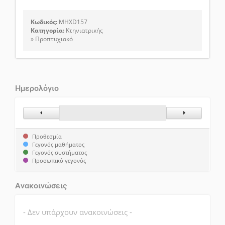
Κωδικός:
MHXD157
Κατηγορία:
Κτηνιατρικής
» Προπτυχιακό
Ημερολόγιο
Προηγούμενος Μήνας
Επόμενος Μήν
Προθεσμία
Γεγονός μαθήματος
Γεγονός συστήματος
Προσωπικό γεγονός
Ανακοινώσεις
- Δεν υπάρχουν ανακοινώσεις -