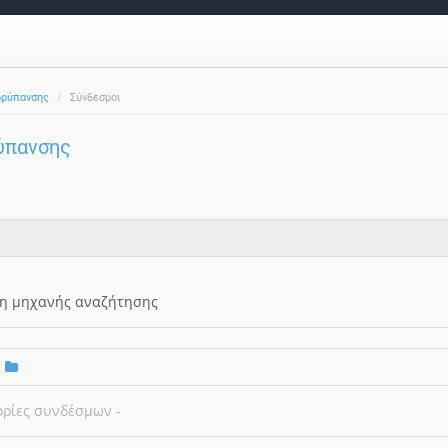
ρρύπανσης
Σύνδεσμοι
ρύπανσης
ρη μηχανής αναζήτησης
ορίες συνδέσμων -