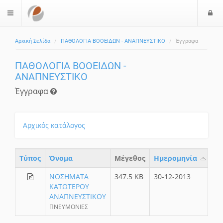
Ε
$langMenu
Αρχική Σελίδα
ΠΑΘΟΛΟΓΙΑ ΒΟΟΕΙΔΩΝ - ΑΝΑΠΝΕΥΣΤΙΚΟ
Έγγραφα
ΠΑΘΟΛΟΓΙΑ ΒΟΟΕΙΔΩΝ -
ΑΝΑΠΝΕΥΣΤΙΚΟ
Έγγραφα
Αρχικός κατάλογος
Τύπος
Όνομα
Μέγεθος
Ημερομηνία
ΝΟΣΗΜΑΤΑ
347.5 KB
30-12-2013
ΚΑΤΩΤΕΡΟΥ
ΑΝΑΠΝΕΥΣΤΙΚΟΥ
ΠΝΕΥΜΟΝΙΕΣ