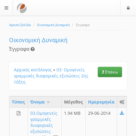
Ε
$langMenu
Αρχική Σελίδα
Οικονομική Δυναμική
Έγγραφα
Οικονομική Δυναμική
Έγγραφα
Αρχικός κατάλογος
»
03: Ομογενείς
Επάνω
γραμμικές διαφορικές εξισώσεις 2ης
τάξης
Τύπος
Όνομα
Μέγεθος
Ημερομηνία
03.Ομογενείς
1.94 MB
29-06-2014
γραμμικές
διαφορικές
εξισώσεις