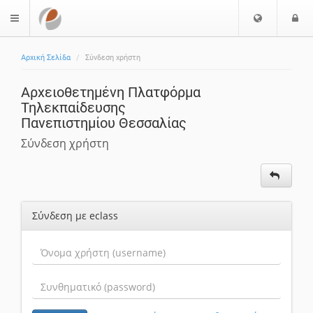
Επιλογή
Ε
$langMenu
Γλώσσας
Αρχική Σελίδα
Σύνδεση χρήστη
Αρχειοθετημένη Πλατφόρμα
Τηλεκπαίδευσης
Πανεπιστημίου Θεσσαλίας
Σύνδεση χρήστη
Σύνδεση με eclass